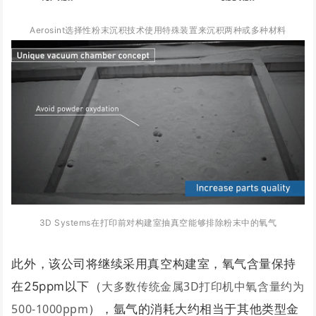
Aerosint选择性粉末沉积技术使用特殊装置来沉积两种或多种材料
3D Systems在打印前对构建室抽真空能够排除粉末中的氧气
此外，该公司将继续采用真空构建室，氧气含量保持
大多数传统金属3D打印机中氧含量约为
在25ppm以下（
500-1000ppm
），氩气的消耗大约相当于其他类型金