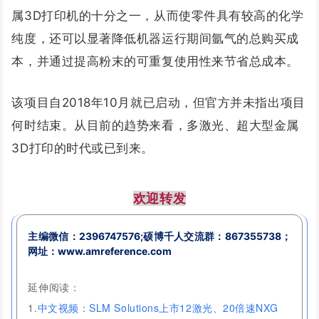
属3D打印机的十分之一，从而使零件具有较高的化学
纯度，还可以显著降低机器运行期间氩气的总购买成
本，并通过提高粉末的可重复使用性来节省总成本。
该项目自2018年10月就已启动，但官方并未指出项目
何时结束。从目前的趋势来看，
多激光、超大型金属
3D打印的时代或已到来。
欢迎转发
主编微信：
2396747576;
硕博千人交流群：
867355738；
网址：www.amreference.com
延伸阅读：
1.
中文视频：SLM Solutions上市12激光、20倍速NXG