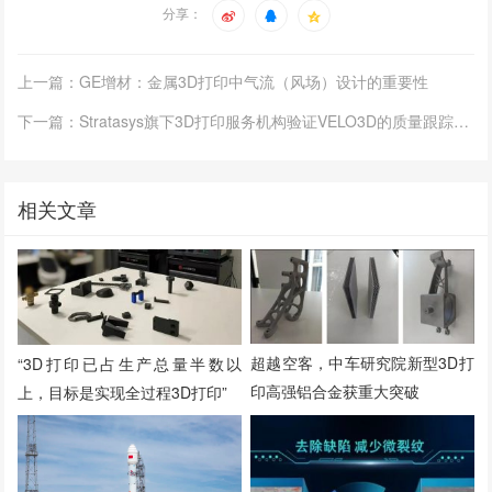
分享：
上一篇：GE增材：金属3D打印中气流（风场）设计的重要性
下一篇：Stratasys旗下3D打印服务机构验证VELO3D的质量跟踪系统
相关文章
超越空客，中车研究院新型3D打
“3D打印已占生产总量半数以
印高强铝合金获重大突破
上，目标是实现全过程3D打印”