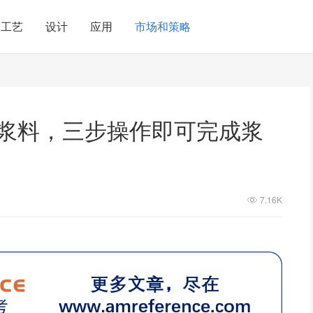
工艺
设计
应用
市场和策略
滴浆料，三步操作即可完成浆
7.16K