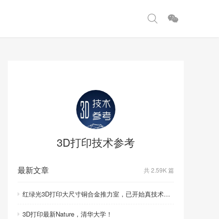
3D打印技术参考
最新文章
共 2.59K 篇
红绿光3D打印大尺寸铜合金推力室，已开始真技术比拼！
3D打印最新Nature，清华大学！