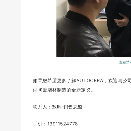
左右滑
如果您希望更多了解AUTOCERA，欢迎与
讨陶瓷增材制造的全新定义。
联系人：敖晖 销售总监
手机：13911524778