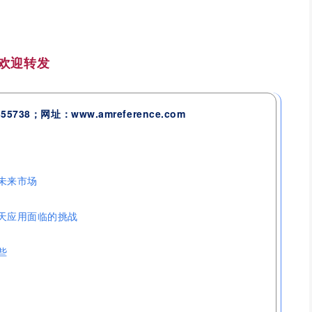
欢迎转发
738；网址：www.amreference.com
未来市场
天应用面临的挑战
些