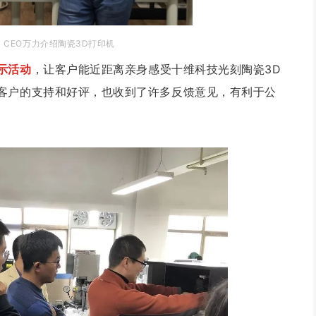
CEO万力介绍陶瓷3D打印机
示活动
，让客户能近距离亲身感受十维科技光刻陶瓷3D
客户的支持和好评，也收到了许多反馈意见，有利于公