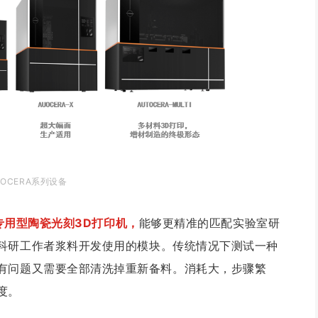
TOCERA系列设备
专用型陶瓷光刻3D打印机，
能够更精准的匹配实验室研
科研工作者浆料开发使用的模块。
传统情况下测试一种
有问题又需要全部清洗掉重新备料。消耗大，步骤繁
度。