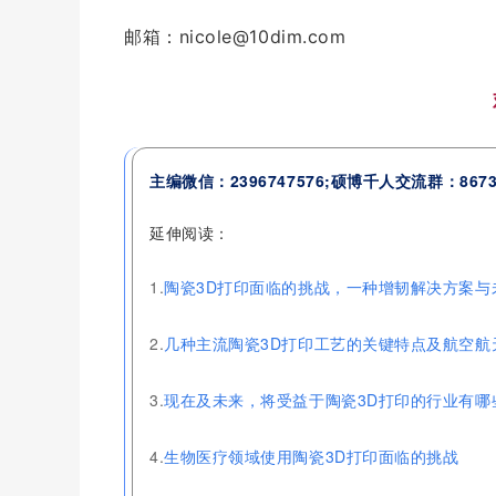
邮箱：nicole@10dim.com
主编微信：2396747576;硕博千人交流群：867355
延伸阅读：
1.
陶瓷3D打印面临的挑战，一种增韧解决方案与
2.
几种主流陶瓷3D打印工艺的关键特点及航空航
3.
现在及未来，将受益于陶瓷3D打印的行业有哪
4.
生物医疗领域使用陶瓷3D打印面临的挑战