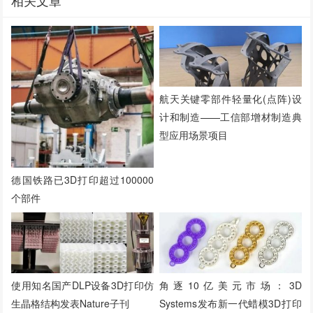
航天关键零部件轻量化(点阵)设
计和制造——工信部增材制造典
型应用场景项目
德国铁路已3D打印超过100000
个部件
使用知名国产DLP设备3D打印仿
角逐10亿美元市场：3D
生晶格结构发表Nature子刊
Systems发布新一代蜡模3D打印