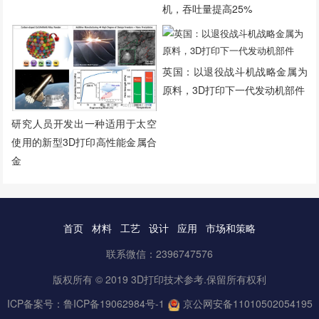
机，吞吐量提高25%
英国：以退役战斗机战略金属为
原料，3D打印下一代发动机部件
研究人员开发出一种适用于太空
使用的新型3D打印高性能金属合
金
首页
材料
工艺
设计
应用
市场和策略
联系微信：2396747576
版权所有 © 2019 3D打印技术参考.保留所有权利
ICP备案号：
鲁ICP备19062984号-1
京公网安备11010502054195