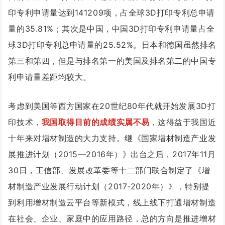
印专利申请量达到141209项，占全球3D打印专利总申请
量的35.81%；其次是中国，中国3D打印专利申请量占全
球3D打印专利总申请量的25.52%。日本和德国虽然排名
第三和第四，但是与排名第一的美国及排名第二的中国专
利申请量差距均较大。
考虑到美国等西方国家在20世纪80年代就开始发展3D打
印技术，
我国取得目前的成绩实属不易
，这得益于我国近
十年来对增材制造的大力支持。继《国家增材制造产业发
展推进计划（2015—2016年）》出台之后，2017年11月
30日，工信部、发展改革委等十二部门联合制定了《增
材制造产业发展行动计划（2017-2020年）》，特别提
到利用增材制造云平台等新模式，线上线下打通增材制造
在社会、企业、家庭中的应用路径，总的方向是推进增材