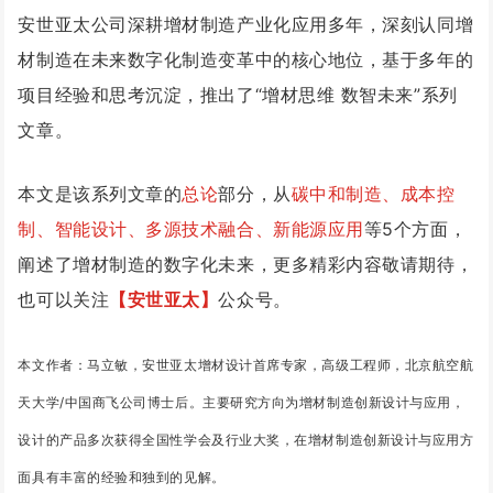
安世亚太公司深耕增材制造产业化应用多年，深刻认同增
材制造在未来数字化制造变革中的核心地位，基于多年的
项目经验和思考沉淀，推出了“增材思维 数智未来”系列
文章。
本文是该系列文章的
总论
部分，从
碳中和制造、成本控
制、智能设计、多源技术融合、新能源应用
等5个方面，
阐述了增材制造的数字化未来，更多精彩内容敬请期待，
也可以关注
【安世亚太】
公众号。
本文作者：马
立敏，安世亚太增材设计首席专家，高级工程师，北京航空航
天大学/中国商飞公司博士后。主要研究方向为增材制造创新设计与应用，
设计的产品多次获得全国性学会及行业大奖，在增材制造创新设计与应用方
面具有丰富的经验和独到的见解。