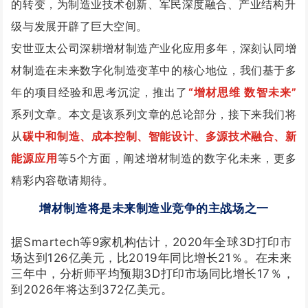
的转变，为制造业技术创新、军民深度融合、产业结构升
级与发展开辟了巨大空间。
安世亚太公司深耕增材制造产业化应用多年，深刻认同增
材制造在未来数字化制造变革中的核心地位，我们基于多
年的项目经验和思考沉淀，推出了
“增材思维 数智未来”
系列文章。本文是该系列文章的总论部分，接下来我们将
从
碳中和制造、成本控制、智能设计、多源技术融合、新
能源应用
等5个方面，阐述增材制造的数字化未来，更多
精彩内容敬请期待。
增材制造将是未来
制造业竞争的主战场之一
据Smartech等9家机构估计，2020年全球3D打印市
场达到126亿美元，比2019年同比增长21％。在未来
三年中，分析师平均预期3D打印市场同比增长17％，
到2026年将达到372亿美元。