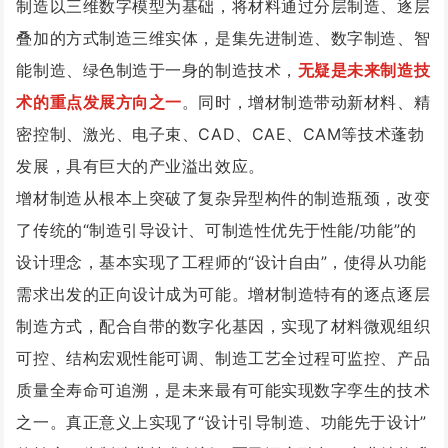
制造以三维数字模型为基础，将材料通过分层制造、逐层
叠加的方式制造三维实体，是集先进制造、数字制造、智
能制造、绿色制造于一身的制造技术，
无疑是未来制造技
术的重点发展方向之一
。同时，增材制造带动新材料、精
密控制、激光、电子束、CAD、CAE、CAM等技术蓬勃
发展，具有巨大的产业溢出效应。
增材制造从根本上突破了复杂异型构件的制造瓶颈，改变
了传统的“制造引导设计、可制造性优先于性能/功能”的
设计理念，基本实现了工程师的“设计自由”，使得从功能
需求出发的正向设计成为可能。增材制造特有的逐点逐层
制造方式，配合自带的数字化基因，实现了材料微观组织
可控、结构宏观性能可调、制造工艺全过程可监控、产品
质量全寿命可追溯，是未来最有可能实现数字孪生的技术
之一。真正意义上实现了“设计引导制造、功能先于设计”