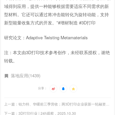
域得到应用，提供一种能够根据需要适应不同需求的新
型材料。它还可以通过将冲击能转化为旋转动能，支持
新型能量收集方式的开发。”#增材制造 #3D打印
研究论文：Adaptive Twisting Metamaterials
注：本文由3D打印技术参考创作，未经联系授权，谢绝
转载。
落地应用(1439)
分享：
上一篇：铂力特、华曙前三季营收；两3D打印企业获新一轮融资；中航迈特新基地签约；多高校百万元采购
下一篇：3D打印行业 | 24h观察，2025.10.30