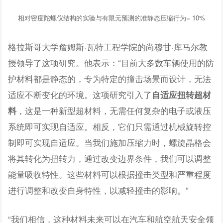
相对密度陀螺仪结构的实验与有限元预测的准静态压缩行为= 10%
格拉斯哥大学詹姆斯·瓦特工程学院的尚穆甘·库马尔教
授领导了这项研究。他表示：“目前大多数车辆使用的防
护材料都是静态的，专为特定的撞击场景而设计，无法
适应不断变化的环境。这项研究引入了
自适应扭转超材
，这是一种新型超材料，无需任何复杂的电子或液压
料
系统即可实现自适应。相反，它们只需通过机械旋转控
制即可实现自适应。当我们施加压缩力时，螺旋晶格会
将其转化为扭转力，通过改变边界条件，我们可以调整
能量吸收特性。这些材料可以根据撞击类型和严重程度
进行调整和改变自身特性，以减轻撞击的影响。”
“我们相信，这种材料未来可以在汽车和航空航天安全领