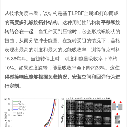
从技术角度来看，该结构是基于LPBF金属3D打印而成
的
。这种周期性结构将
高度多孔螺旋拓扑结构
平移和旋
：当组件受到压缩时，它会形成螺旋状的
转结合在一起
扭曲，从而分散冲击能量。在旋转受阻的情况下，晶格
表现出最高的刚度和最大的比能吸收率，测得每克材料
15.36焦耳。当旋转停止时，刚度和能量吸收率下降约
10%。如果过度旋转，能量吸收率会下降约33%。这
使
得碰撞响应能够根据负载情况、安装空间和回弹行为进
。
行定制