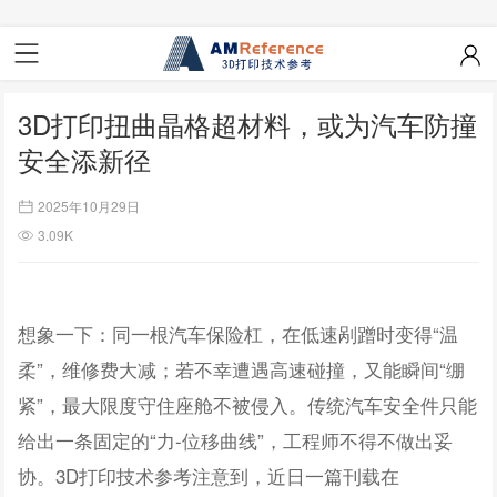
3D打印扭曲晶格超材料，或为汽车防撞
安全添新径
2025年10月29日
3.09K
想象一下：同一根汽车保险杠，在低速剐蹭时变得“温
柔”，维修费大减；若不幸遭遇高速碰撞，又能瞬间“绷
紧”，最大限度守住座舱不被侵入。传统汽车安全件只能
给出一条固定的“力-位移曲线”，工程师不得不做出妥
协。3D打印技术参考注意到，近日一篇刊载在