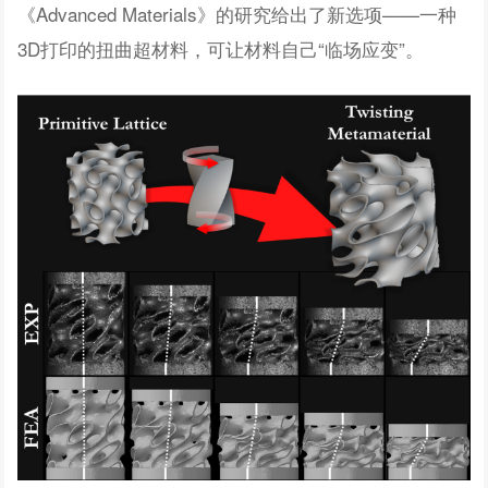
《Advanced Materials》的研究给出了新选项——一种
3D打印的扭曲超材料，可让材料自己“临场应变”。