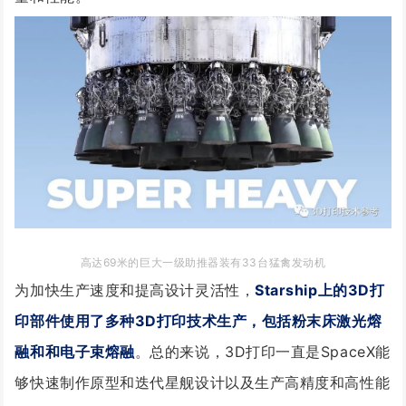
高达69米的巨大一级助推器装有33台猛禽发动机
为加快生产速度和提高设计灵活性，
Starship上的3D打
印部件使用了多种3D打印技术生产，包括粉末床激光熔
融和和电子束熔融
。总的来说，3D打印一直是SpaceX能
够快速制作原型和迭代星舰设计以及生产高精度和高性能