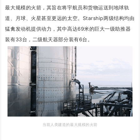
最大规模的火箭，其旨在将宇航员和货物运送到地球轨
道、月球、火星甚至更远的太空。Starship两级结构均由
猛禽发动机提供动力，其中高达69米的巨大一级助推器
装有33台，二级航天器部分装有6台。
当前人类建造的最大规模的火箭