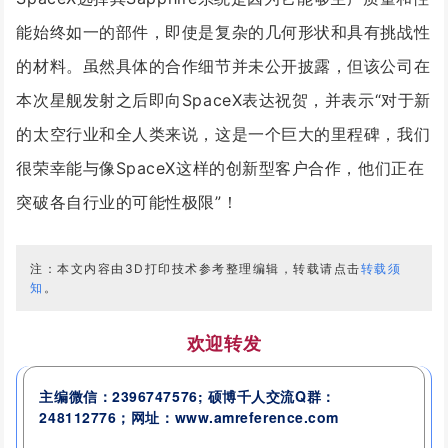
能始终如一的部件，即使是复杂的几何形状和具有挑战性
的材料。虽然具体的合作细节并未公开披露，但该公司在
本次星舰发射之后即向SpaceX表达祝贺，并表示“对于新
的太空行业和全人类来说，这是一个巨大的里程碑，我们
很荣幸能与像SpaceX这样的创新型客户合作，他们正在
突破各自行业的可能性极限”！
注：本文内容由3D打印技术参考整理编辑，转载请点击
转载须
知
。
欢迎转发
主编微信：2396747576; 硕博千人交流
Q群：
248112776
；网址：www.amreference.com