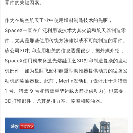
零件的关键因素。
作为在航空航天工业中使用增材制造技术的先驱，
SpaceX一直在广泛利用该技术为其火箭和航天器制造零
件，尤其是那些使用传统方法难以或不可能制造的零件。
该公司3D打印应用相关的信息透露很少，据外媒介绍，
SpaceX使用粉末床激光熔融工艺3D打印制造复杂的发动
机部件，如为星际飞船和超重型助推器提供动力的猛禽发
动机的喷油器板。此前，Merlin发动机（设计用于为猎鹰
1 号、猎鹰 9 号和猎鹰重型运载火箭提供动力）也需要
3D打印部件，尤其是推力室、喷嘴和喷油器。