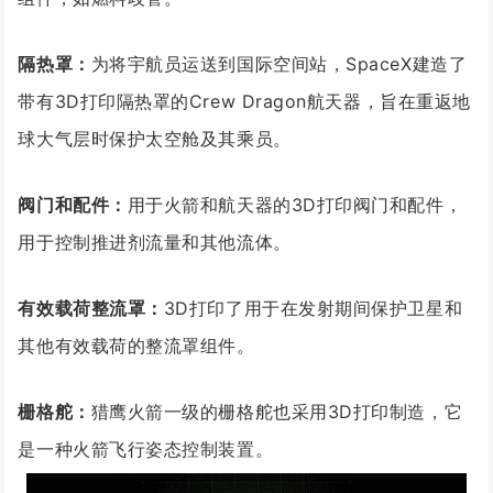
隔热罩：
为将宇航员运送到国际空间站，SpaceX建造了
带有3D打印隔热罩的Crew Dragon航天器，旨在重返地
球大气层时保护太空舱及其乘员。
阀门和配件：
用于火箭和航天器的3D打印阀门和配件，
用于控制推进剂流量和其他流体。
有效载荷整流罩：
3D打印了用于在发射期间保护卫星和
其他有效载荷的整流罩组件。
栅格舵：
猎鹰火箭一级的栅格舵也采用3D打印制造，它
是一种火箭飞行姿态控制装置。