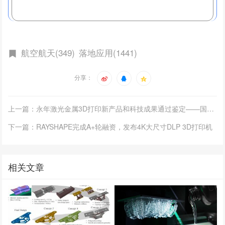
航空航天(349)
落地应用(1441)
分享：
上一篇：永年激光金属3D打印新产品和科技成果通过鉴定——国内领先、国际先进
下一篇：RAYSHAPE完成A+轮融资，发布4K大尺寸DLP 3D打印机
相关文章