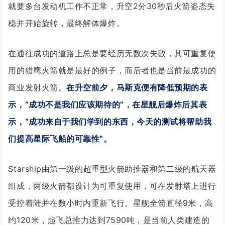
就要多台发动机工作不正常，升空2分30秒后火箭姿态失
稳并开始旋转，最终解体爆炸。
在通往成功的道路上总是要经历无数次失败，其可重复使
用的猎鹰火箭就是最好的例子，而后者也是当前最成功的
商业发射火箭。
在升空前夕，马斯克便有降低预期的表
示，“成功不是我们应该期待的”，在星舰后爆炸后其表
示，“成功来自于我们学到的东西，今天的测试将帮助我
们提高星际飞船的可靠性”。
Starship由第一级的超重型火箭助推器和第二级的航天器
组成，两级火箭都设计为可重复使用，可在发射塔上进行
受控着陆并在数小时内重新飞行。星舰全箭直径9米，高
约120米，起飞总推力达到7590吨，是当前人类建造的