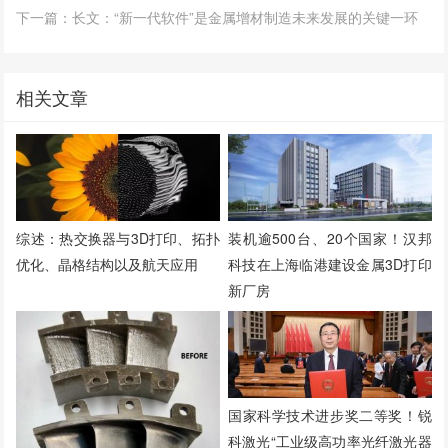
下一篇：长文：“新一代软件”是金属增材制造未来发展的关键一环
相关文章
综述：热交换器与3D打印、拓扑
装机逾500台、20个国家！汉邦
优化、晶格结构以及航天应用
科技在上海临港建设金属3D打印
新厂房
国家科学技术进步奖二等奖！锐
科激光“工业级高功率光纤激光器