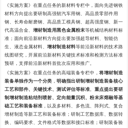
《实施方案》在重点任务的新材料专栏中，面向先进钢铁
材料方向提出要研制高强韧汽车用钢、高品质零部件用
钢、长寿命耐磨钢、高品质工模具钢、超高强度钢、新一
代高温合金、
增材制造用黑色金属粉末
等机械结构材料标
准；面向前沿新材料方向提出要加强超导材料、智能仿
生、液态金属材料、
增材制造材料
等前沿新材料的技术路
线图研究，开展前沿新材料关键技术标准和检测方法标准
预研，支撑前沿新材料首批次应用和推广。
《实施方案》在重点任务的高端装备专栏中，
将增材制造
装备单独作为一个分类
，
明确指出研制增材制造装备核心
工艺和部件、关键技术、测试评估等标准
。
重点提出要研
制增材制造粘结剂喷射、定向能量沉积、粉末床熔融等基
础工艺和装备标准
，以及多材料、多色流、阵列式、复合
增材制造等新工艺和装备标准；研制工艺数据库、数据转
换、编码要求、文件格式等数据和接口标准；研制装备验