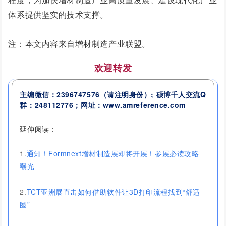
体系提供坚实的技术支撑。
注：本文内容来自增材制造产业联盟。
欢迎转发
主编微信：2396747576
（请注明身份）
; 硕博千人交流
Q
群：
248112776
；网址：www.amreference.com
延伸阅读：
1.
通知！Formnext增材制造展即将开展！参展必读攻略
曝光
2.
TCT亚洲展直击如何借助软件让3D打印流程找到“舒适
圈”