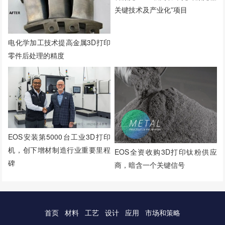
关键技术及产业化”项目
电化学加工技术提高金属3D打印
零件后处理的精度
EOS安装第5000台工业3D打印
机，创下增材制造行业重要里程
EOS全资收购3D打印钛粉供应
碑
商，暗含一个关键信号
首页
材料
工艺
设计
应用
市场和策略