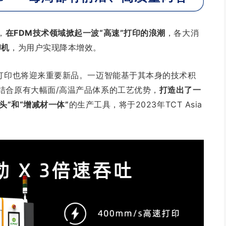
，
在FDM技术领域掀起一波“高速”打印的浪潮
，各大消
印机
，为用户实现降本增效。
打印也将迎来重要新品。
一迈智能
基于其本身的技术积
结合原有大幅面/高温产品体系的工艺优势，
打造出了一
头”和“增减材一体”
的生产工具，将于2023年TCT Asia