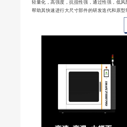
轻量化，高强度，抗扭性强，通过性强，低风
帮助其快速进行大尺寸部件的研发迭代和原型