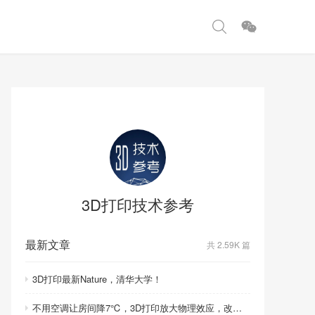
3D打印技术参考
最新文章
共 2.59K 篇
3D打印最新Nature，清华大学！
不用空调让房间降7℃，3D打印放大物理效应，改写制冷模式