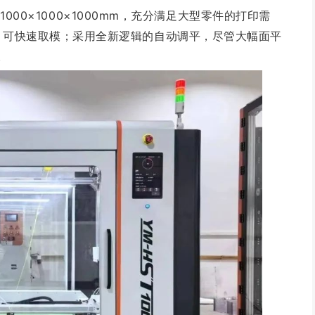
到1000×1000×1000mm，充分满足大型零件的打印需
胶，可快速取模；采用全新逻辑的自动调平，尽管大幅面平
。