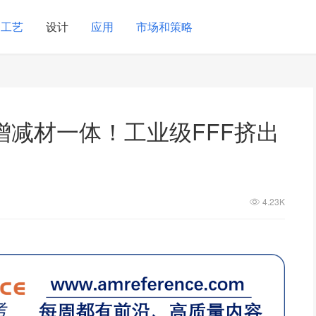
工艺
设计
应用
市场和策略
减材一体！工业级FFF挤出
4.23K