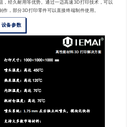
阻，经久耐用等优势。通过一迈高速3D打印技术，可以
制作，部分3D打印零件可以直接终端制件使用。
设备参数