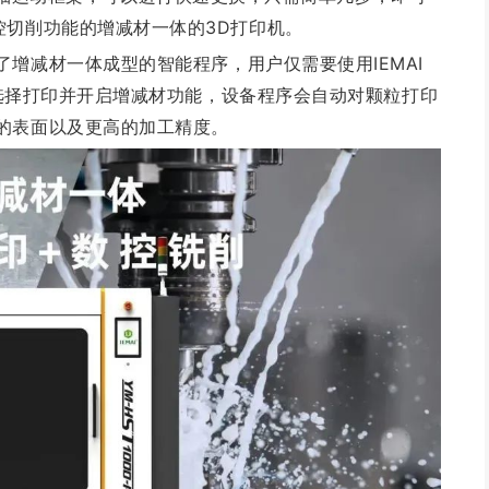
控切削功能的增减材一体的3D打印机。
增减材一体成型的智能程序，用户仅需要使用IEMAI
直接选择打印并开启增减材功能，设备程序会自动对颗粒打印
的表面以及更高的加工精度。