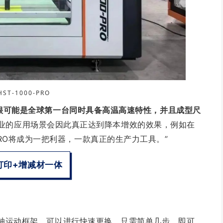
HST-1000-PRO
很可能是全球第一台同时具备高温高速特性，并且成型尺
业的应用场景会因此真正达到降本增效的效果，例如在
-PRO将成为一把利器，一款真正的生产力工具。”
打印+增减材一体
块化的X轴运动框架，可以进行快速更换，只需简单几步，即可