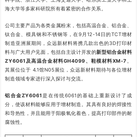
海大学等多家科研院所有着紧密的合作关系。
公司主要产品为各类金属粉末，包括高温合金、铝合金、
钛合金、模具钢和不锈钢等，在9月12-14日的TCT增材
制造亚洲展期间，众远新材料将携几款出色的3D打印材
料与广大用户见面，包括自主设计开发的
新型铝合金材料
ZY6061及高温合金材料GH4099、鞋模材料XM-7
。
其展位位于 4.1馆N05展位，众远新材料期待与各位增材
制造领域专家进行深入探讨与交流。
铝合金ZY6061
是在传统6061的基础上重新设计了成
分，使该材料能够应用于增材制造。其具有良好的焊接性
和导热性，并且能用于阳极氧化着色，提高打印部件的耐
腐蚀性。