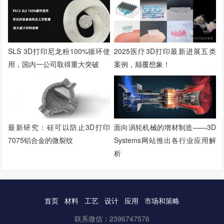
2025医疗3D打印最新进展五类
SLS 3D打印尼龙粉100%循环使
案例，颠覆想象！
用，国内一公司取得重大突破
最新研究：硅可以防止3D打印
面向涡轮机械的增材制造——3D
7075铝合金的微裂纹
Systems网站推出各行业应用解
析
首页
材料
工艺
设计
应用
市场和策略
联系微信：2396747576