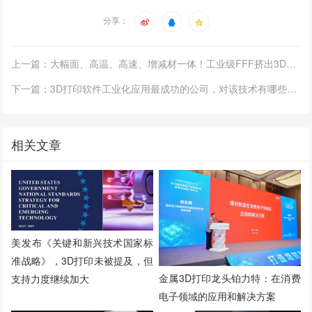
分享：
上一篇：大幅面、高温、高速、增减材一体！工业级FFF挤出3D打印设备重磅新品
下一篇：3D打印软件工业化应用最成功的公司，对该技术有哪些深刻理解
相关文章
美发布《关键和新兴技术国家标
准战略》，3D打印未被提及，但
金属3D打印龙头铂力特：在消费
支持力度继续加大
电子领域的应用和解决方案