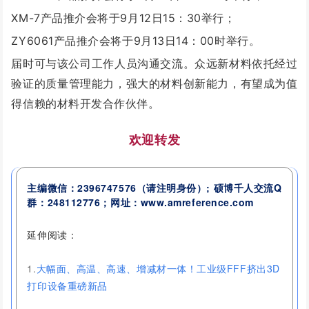
XM-7产品推介会将于9月12日15：30举行；
ZY6061产品推介会将于9月13日14：00时举行。
届时可与该公司工作人员沟通交流。
众远新材料依托经过
验证的质量管理能力，强大的材料创新能力，有望成为值
得信赖的材料开发合作伙伴。
欢迎转发
主编微信：2396747576
（请注明身份）
; 硕博千人交流
Q
群：
248112776
；网址：www.amreference.com
延伸阅读：
1.
大幅面、高温、高速、增减材一体！工业级FFF挤出3D
打印设备重磅新品