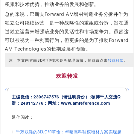
积累和技术优势，推动业务的发展和创新。
总的来说，巴斯夫Forward AM增材制造业务分拆并作为
独立公司继续运营，是一种战略性的重组或分拆，旨在通
过独立运营来增强该业务的灵活性和市场竞争力。虽然这
可以被视为一种剥离行为，但更多的是为了推动Forward
AM Technologies的长期发展和创新。
注：本文内容由3D打印技术参考整理编辑，转载请点击
转载须知
。
欢迎转发
主编微信：2396747576
（请注明身份）
;硕博千人交流
Q
群：
248112776
；网址：www.amreference.com
延伸阅读：
1.
千万双鞋的3D打印革命：华曙高科鞋模增材方案实现超