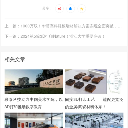
分享：
上一篇：1000万双！华曙高科鞋模增材解决方案实现全面突破，量产成品鞋超千万双
下一篇：2024第5篇3D打印Nature！浙江大学重要突破！
相关文章
联泰科技助力中国美术学院，以
间接3D打印工艺——适配更宽泛
3D打印推动数字教育
的金属/陶瓷材料体系！