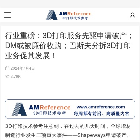
行业重磅：3D打印服务先驱申请破产；
DM或被廉价收购；巴斯夫分拆3D打印
业务促其发展！
2024年7月4日
3.79K
3D打印技术参考注意到，在过去的几天时间，全球增材
制造行业发生三项重大事件——Shapeways申请破产、