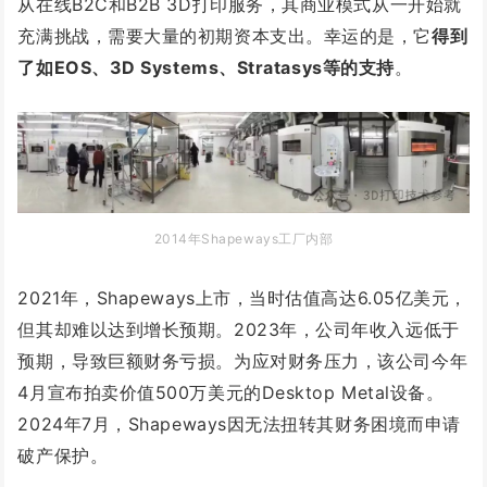
从
在线B2C和B2B 3D打印服务，其商业模式从一开始就
充满挑战，需要大量的初期资本支出。幸运的是，它
得到
了如EOS、3D Systems、Stratasys等的支持
。
2014年Shapeways工厂内部
2021年，Shapeways上市，当时估
值高达6.05亿美元，
但其却难以达到增长预期。2023年，公司年收入远低于
预期，导致巨额财务亏损。为应对财务压力，该公司今年
4月宣布拍卖价值500万美元的Desktop Metal设备。
2024年7月，Shapeways因无法扭转其财务困境而申请
破产保护。