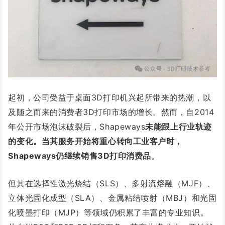
起初，公司受益于桌面3D打印机兴起所带来的热潮，以
及随之而来的消费者3D打印市场的增长。然而，自2014
年公开市场泡沫破裂后，Shapeways
未能跟上行业轨迹
的变化。当其服务开始将重心转向工业客户时，
Shapeways仍继续销售3D打印消费品
。
但其在选择性激光烧结（SLS）、多射流熔融（MJF）、
立体光固化成型（SLA）、金属粘结喷射（MBJ）和光固
化喷墨打印（MJP）等领域仍积累了丰富的
专业知识。