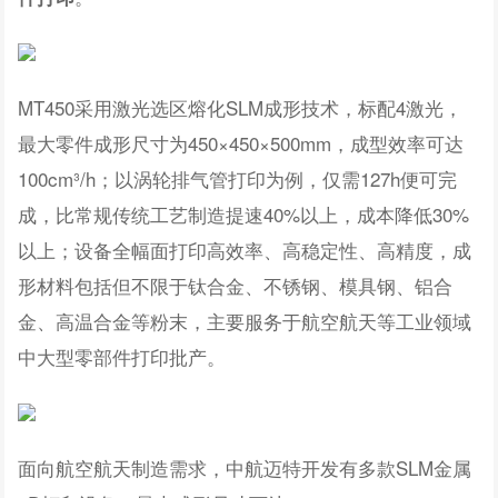
MT450采用激光选区熔化SLM成形技术，标配4激光，
最大零件成形尺寸为450×450×500mm，成型效率可达
100cm³/h；以涡轮排气管打印为例，仅需127h便可完
成，比常规传统工艺制造提速40%以上，成本降低30%
以上；设备全幅面打印高效率、高稳定性、高精度，成
形材料包括但不限于钛合金、不锈钢、模具钢、铝合
金、高温合金等粉末，主要服务于航空航天等工业领域
中大型零部件打印批产。
面向航空航天制造需求，中航迈特开发有多款SLM金属