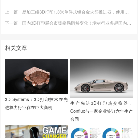
上一篇：易加三维3D打印1.3米单件式铝合金火箭推进器，使用大型计算工程模型设计
下一篇：国内3D打印展会市场格局悄然变化！增材行业多起国内并购案例总结
相关文章
3D Systems：3D打印技术在先
生产先进3D打印热交换器，
进算力行业存在巨大商机
Conflux与一家企业签订六年生产
合同！