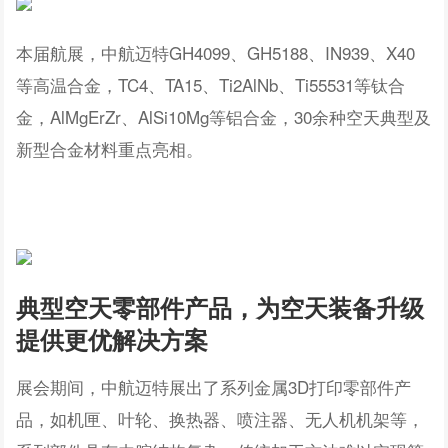
本届航展，中航迈特GH4099、GH5188、IN939、X40
等高温合金，TC4、TA15、Ti2AlNb、Ti55531等钛合
金，AlMgErZr、AlSi10Mg等铝合金，30余种空天典型及
新型合金材料重点亮相。
典型空天零部件产品，
为空天装备升级
提供更优解决方案
展会期间，中航迈特展出了系列金属3D打印零部件产
品，如机匣、叶轮、换热器、喷注器、无人机机架等，