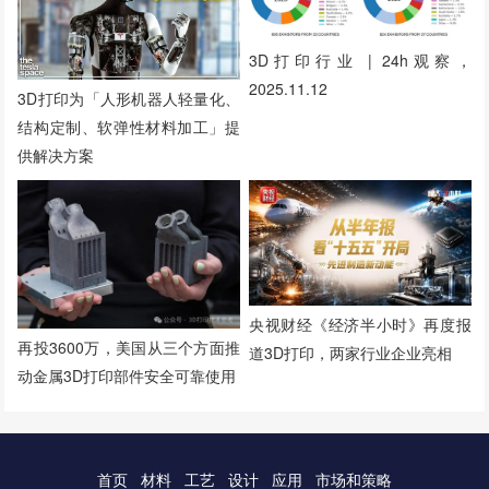
3D打印行业 | 24h观察，
2025.11.12
3D打印为「人形机器人轻量化、
结构定制、软弹性材料加工」提
供解决方案
央视财经《经济半小时》再度报
再投3600万，美国从三个方面推
道3D打印，两家行业企业亮相
动金属3D打印部件安全可靠使用
首页
材料
工艺
设计
应用
市场和策略