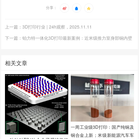
分享：
上一篇：3D打印行业 | 24h观察，2025.11.11
下一篇：铂力特一体化3D打印最新案例：近米级推力室身部铜内壁
相关文章
一周工业级3D打印：国产纯铜及
铜合金上新；米级新能源汽车车