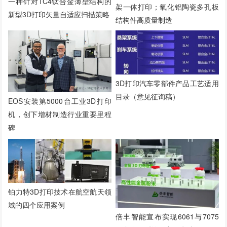
一种针对TC4钛合金薄壁结构的
架一体打印；氧化铝陶瓷多孔板
新型3D打印矢量自适应扫描策略
结构件高质量制造
3D打印汽车零部件产品工艺适用
目录（意见征询稿）
EOS安装第5000台工业3D打印
机，创下增材制造行业重要里程
碑
铂力特3D打印技术在航空航天领
域的四个应用案例
倍丰智能宣布实现6061与7075