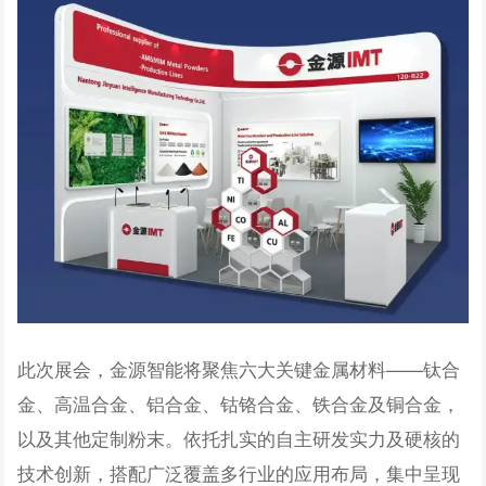
此次展会，金源智能将聚焦六大关键金属材料——钛合
金、高温合金、铝合金、钴铬合金、铁合金及铜合金，
以及其他定制粉末。依托扎实的自主研发实力及硬核的
技术创新，搭配广泛覆盖多行业的应用布局，集中呈现