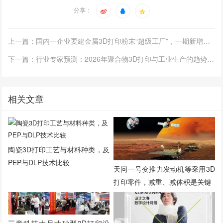
分享：
上一篇：国内一企业要建金属3D打印粉末“超级工厂”，一期新增年产能超8000吨
下一篇：行业专家预测：2026年聚合物3D打印与工业生产的趋势与挑战
相关文章
陶瓷3D打印工艺与材料种类，及
PEP与DLP技术比较
天问一号变推力发动机等采用3D
打印零件，减重、减体积是关键
三帝科技大尺寸砂型3D打印设