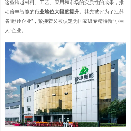
这些跨越材料、工艺、应用和市场的实质性的成果，推
动倍丰智能的
其先被评为了江苏
行业地位大幅度提升。
省“瞪羚企业”，紧接着又被认定为国家级专精特新“小巨
人”企业。