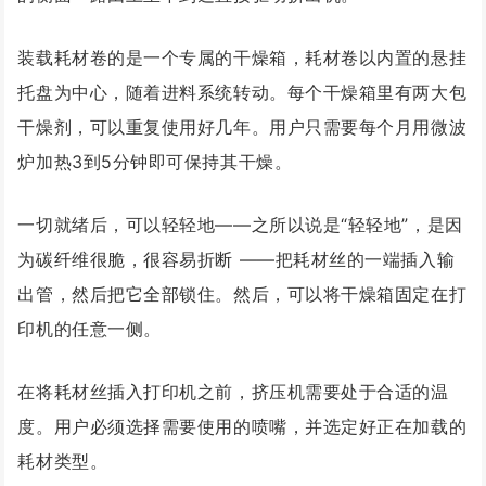
装载耗材卷的是一个专属的干燥箱，耗材卷以内置的悬挂
托盘为中心，随着进料系统转动。每个干燥箱里有两大包
干燥剂，可以重复使用好几年。用户只需要每个月用微波
炉加热3到5分钟即可保持其干燥。
一切就绪后，可以轻轻地——之所以说是“轻轻地”，是因
为碳纤维很脆，很容易折断 ——把耗材丝的一端插入输
出管，然后把它全部锁住。然后，可以将干燥箱固定在打
印机的任意一侧。
在将耗材丝插入打印机之前，挤压机需要处于合适的温
度。用户必须选择需要使用的喷嘴，并选定好正在加载的
耗材类型。