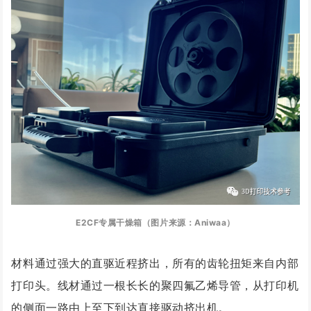
E2CF专属干燥箱（图片来源：Aniwaa）
材料通过强大的直驱近程挤出，所有的齿轮扭矩来自内部
打印头。线材通过一根长长的聚四氟乙烯导管，从打印机
的侧面一路由上至下到达直接驱动挤出机。