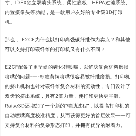
寸、IDEX独立双喷头系统、柔性底板、HEPA过滤系统、
内置摄像头等功能，是一款用户友好的专业级3D打印
机。
那么， E2CF为什么以打印高强碳纤维作为卖点？和其他
可以支持打印碳纤维的打印机又有什么不同？
E2CF配备了更坚硬的碳化硅喷嘴，以解决复合材料磨损
喷嘴的问题-—-标准黄铜喷嘴很容易被纤维磨损。打印机
的挤出机构也针对碳纤维复合材料的流动性，专门设计了
双齿轮挤出系统，具有2倍力量，使打印更快更平滑。
Raise3D还增加了一个新的“辅助过程”，以提高打印机的
自动喷嘴高度校准精度，从而获得更好的首层效果——可
支持复合材料的复杂形态打印，并拥有优异的附着力。