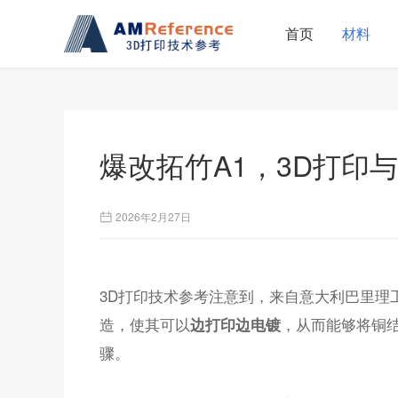
首页
材料
爆改拓竹A1，3D打印与
2026年2月27日
3D打印技术参考注意到，来自意大利巴里理工
造，使其可以
，从而能够将铜
边打印边电镀
骤。