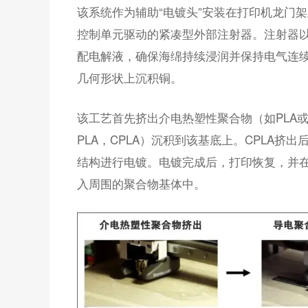
该系统作为辅助“电镀头”安装在打印机龙门
控制单元驱动的紧凑型外部注射器。注射器以0.
配电解液，确保海绵持续浸润并保持电气连续
几何形状上沉积铜。
该工艺首先挤出介电热塑性聚合物（如PLA
PLA，CPLA）沉积到该基底上。CPLA挤
结构进行电镀。电镀完成后，打印恢复，并
入周围的聚合物基体中。