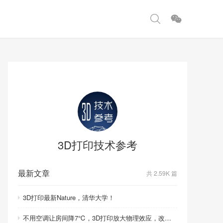
3D打印技术参考
最新文章
共 2.59K 篇
3D打印最新Nature，清华大学！
不用空调让房间降7℃，3D打印放大物理效应，改写制冷模式