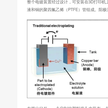
整个电镀装置经过设计，可安装在3D打印机
液和铜的聚四氟乙烯（PTFE）管组成。阳