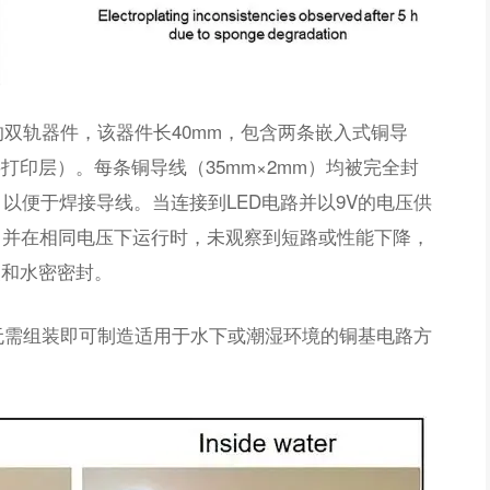
双轨器件，该器件长40mm，包含两条嵌入式铜导
层打印层）。每条铜导线（35mm×2mm）均被完全封
，以便于焊接导线。当连接到LED电路并以9V的电压供
中并在相同电压下运行时，未观察到短路或性能下降，
装和水密密封。
无需组装即可制造适用于水下或潮湿环境的铜基电路方