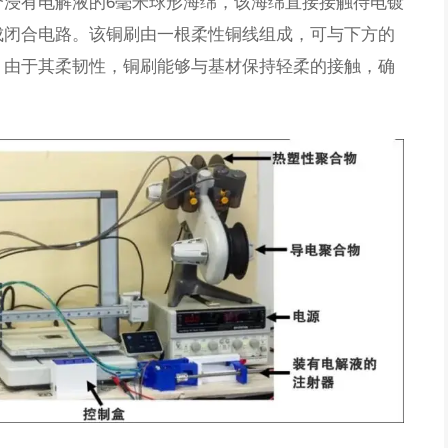
个浸有电解液的6毫米球形海绵，该海绵直接接触待电镀
成闭合电路。该铜刷由一根柔性铜线组成，可与下方的
。由于其柔韧性，铜刷能够与基材保持轻柔的接触，确