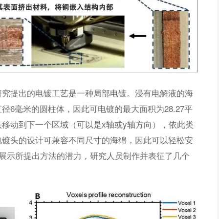
研究提出的电镀工艺是一种局部电镀。浸有电解液的海
6毫米的圆柱体，因此可电镀的最大面积为28.27平
移动到下一个区域（可以是x轴或y轴方向），依此类
电镀头的设计可兼容不同尺寸的海绵，因此可以轻松安
了展示所提出方法的潜力，研究人员制作并表征了几个