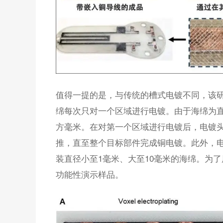
值得一提的是，与传统的槽式电镀不同，该
绵每次只对一个区域进行电镀。由于海绵为直径
方毫米。在对第一个区域进行电镀后，电镀头
推，直至整个目标部件完成铜电镀。此外，
装直径小至1毫米、大至10毫米的海绵。为
功能性演示样品。