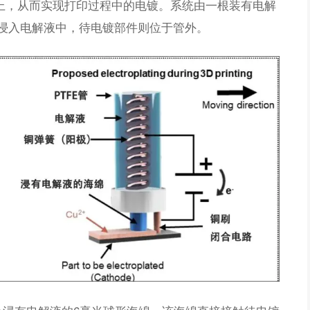
上，从而实现打印过程中的电镀。系统由一根装有电解
极浸入电解液中，待电镀部件则位于管外。