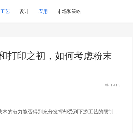
工艺
设计
应用
市场和策略
计和打印之初，如何考虑粉末
1.41K
技术的潜力能否得到充分发挥却受到下游工艺的限制，