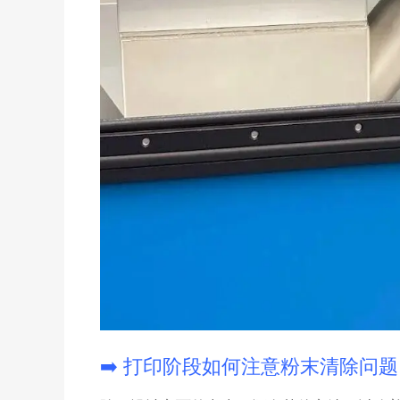
➡️ 打印阶段如何注意粉末清除问题