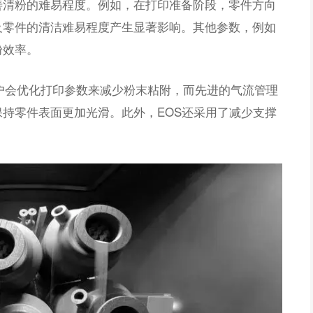
善清粉的难易程度。例如，在打印准备阶段，零件方向
及零件的清洁难易程度产生显著影响。其他参数，例如
粉效率。
EOS的客户会优化打印参数来减少粉末粘附，而先进的气流管理
持零件表面更加光滑。此外，EOS还采用了减少支撑