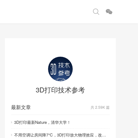
3D打印技术参考
最新文章
共 2.59K 篇
3D打印最新Nature，清华大学！
不用空调让房间降7℃，3D打印放大物理效应，改写制冷模式