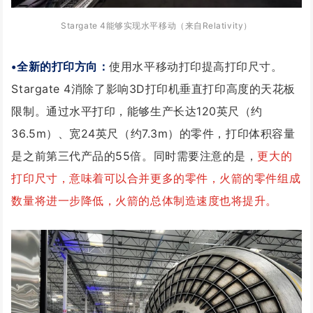
Stargate 4能够实现水平移动
（来自
Relativity
）
•全新的打印方向：
使用水平移动打印提高打印尺寸。
Stargate 4消除了影响3D打印机垂直打印高度的天花板
限制。通过水平打印，能够生产长达120英尺（约
36.5m）、宽24英尺（约7.3m）的零件，打印体积容量
是之前第三代产品的55倍。同时需要注意的是，
更大的
打印尺寸，意味着可以合并更多的零件，火箭的零件组成
数量将进一步降低，火箭的总体制造速度也将提升。