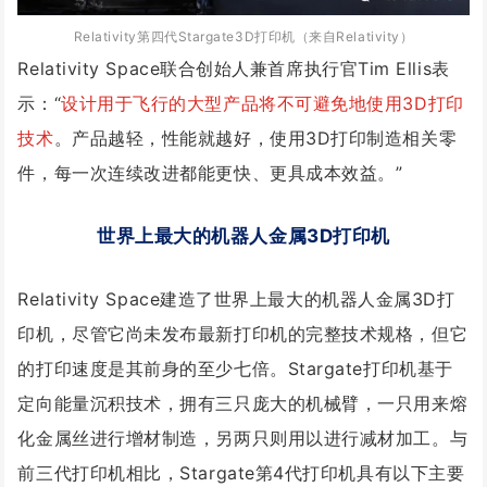
Relativity第四代Stargate3D打印机
（来自
Relativity
）
Relativity Space联合创始人兼首席执行官Tim Ellis表
示：“
设计用于飞行的大型产品将不可避免地使用3D打印
技术
。产品越轻，性能就越好，使用3D打印制造相关零
件，每一次连续改进都能更快、更具成本效益。”
世界上最大的机器人金属3D打印机
Relativity Space建造了世界上最大的机器人金属3D打
印机，尽管它尚未发布最新打印机的完整技术规格，但它
的打印速度是其前身的至少七倍。
Stargate打印机
基于
定向能量沉积技术，拥有三只庞大的机械臂，一只用来熔
化金属丝进行增材制造，另两只则用以进行减
材加工。与
前三代打印机相比，Stargate第4代打印机具有以下主要