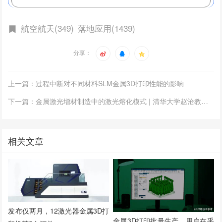
航空航天(349)
落地应用(1439)
分享：
上一篇：过程中断对不同材料SLM金属3D打印性能的影响
下一篇：金属激光增材制造中的激光熔化模式 | 清华大学赵沧教授最新研究
相关文章
发布仅两月，12激光器金属3D打
金属3D打印批量生产，用户在乎