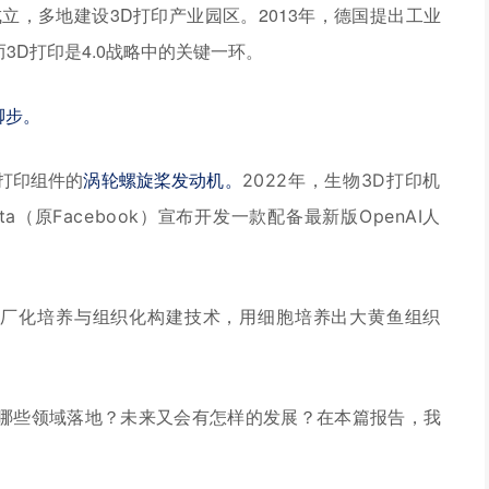
立，多地建设3D打印产业园区。2013年，德国提出工业
3D打印是4.0战略中的关键一环。
脚步。
D打印组件的
涡轮螺旋桨发动机。
2022年，生物3D打印机
eta（原Facebook）宣布开发一款配备最新版OpenAI人
工厂化培养与组织化构建技术，用细胞培养出大黄鱼组织
在哪些领域落地？未来又会有怎样的发展？在本篇报告，我