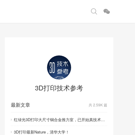
3D打印技术参考
最新文章
共 2.59K 篇
红绿光3D打印大尺寸铜合金推力室，已开始真技术比拼！
3D打印最新Nature，清华大学！