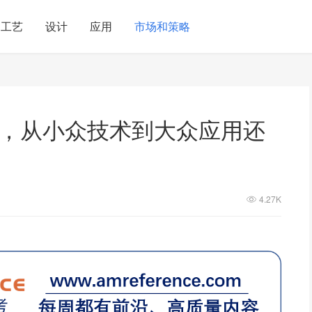
工艺
设计
应用
市场和策略
年，从小众技术到大众应用还
4.27K