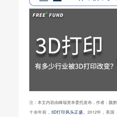
注：本文内容由
峰瑞资本委托发布，作者：
颜
十余年前，
3D打印风头正盛。
2012年，美