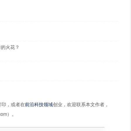
？
样的火花？
打印，或者在
前沿科技领域
创业，欢迎联系本文作者，
com）。