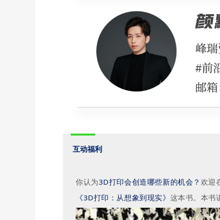
互动福利
你认为
3D打印会创造哪些新的机会？
欢迎
《3D打印：从想象到现实》
这本书。本书