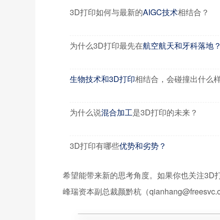
3D打印如何与最新的
AIGC技术
相结合？
为什么3D打印最先在
航空航天和牙科落地
生物技术和3D打印
相结合，会碰撞出什么
为什么说
混合加工
是3D打印的未来？
3D打印有哪些
优势和劣势？
希望能带来新的思考角度。如果你也关注3D
峰瑞资本副总裁颜黔杭（qianhang@freesvc.