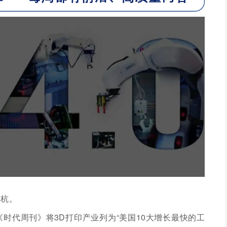
黔杭。
国《时代周刊》将3D打印产业列为“美国10大增长最快的工