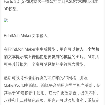
Parts 3D (SP3D)将这一概念扩展到从2D技术图纸创建
3D模型。
PrintMon Maker文本输入
在PrintMon Maker中生成模型，用户可以
输入一个简短
。AI算法
的文本提示或上传他们想要复制的模型的图片
可将其转换为一个宝可梦风格的字符概念模型。
然后可以将AI概念转换为可打印的3D网格，并在
MakerWorld中编辑。编辑平台的用户界面相当基础，使
其易于3D建模新手使用。它允许更改颜色，提供四种、
八种和十二种颜色选项。用户还可以添加底座，重新定