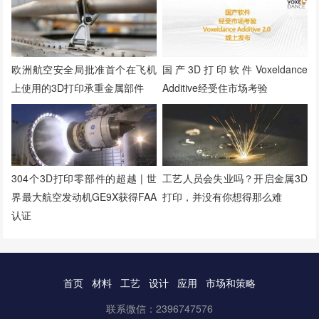
欧洲航空安全局批准首个在飞机
国产3D打印软件Voxeldance
上使用的3D打印承重金属部件
Additive经受住市场考验
304个3D打印零部件的超越 | 世
工艺人员会失业吗？开启金属3D
界最大航空发动机GE9X获得FAA
打印，并没有你想得那么难
认证
首页
材料
工艺
设计
应用
市场和策略
联系微信：2396747576