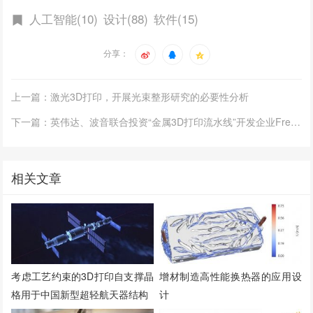
人工智能(10)
设计(88)
软件(15)
分享：
上一篇：激光3D打印，开展光束整形研究的必要性分析
下一篇：英伟达、波音联合投资“金属3D打印流水线”开发企业Freeform
相关文章
考虑工艺约束的3D打印自支撑晶
增材制造高性能换热器的应用设
格用于中国新型超轻航天器结构
计