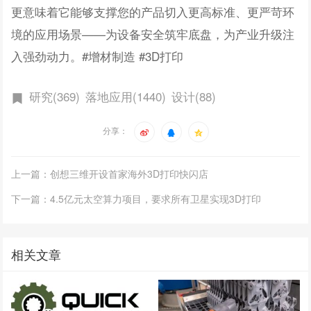
更意味着它能够支撑您的产品切入更高标准、更严苛环
境的应用场景——为设备安全筑牢底盘，为产业升级注
入强劲动力。#增材制造 #3D打印
研究(369)
落地应用(1440)
设计(88)
分享：
上一篇：创想三维开设首家海外3D打印快闪店
下一篇：4.5亿元太空算力项目，要求所有卫星实现3D打印
相关文章