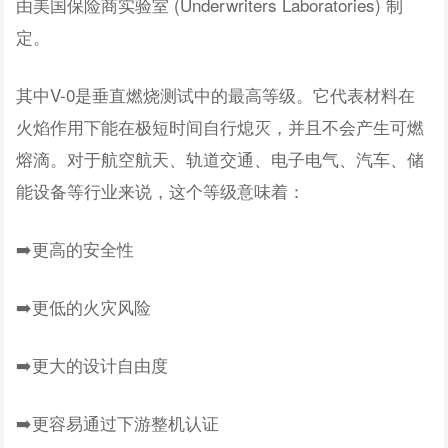
由美国保险商实验室 (Underwriters Laboratories) 制
定。
其中V-0是垂直燃烧测试中的最高等级。它代表材料在
火焰作用下能在极短时间自行熄灭，并且不会产生可燃
熔滴。对于航空航天、轨道交通、电子电气、汽车、储
能设备等行业来说，这个等级意味着：
➡️更高的安全性
➡️更低的火灾风险
➡️更大的设计自由度
➡️更容易通过下游整机认证