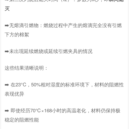
灭
➡️无熔滴引燃物：燃烧过程中产生的熔滴完全没有引燃
下方的棉絮
➡️未出现延续燃烧或延续引燃夹具的情况
这些结果清晰说明：
➡️ 在23°C，50%相对湿度的标准环境下，材料的阻燃性
表现优异
➡️ 即使经历70℃×168小时的高温老化，材料仍保持极
稳定的阻燃性能