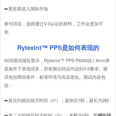
➡️更容易进入国际市场
换句话说，选择通过V-0认证的材料，工件会更加可
靠。
Rytexint™ PPS是如何表现的
SGS测试报告显示，Rytexint™ PPS P6240在1.8mm厚
度条件下表现优异，所有测试样品均达到V-0要求。测
试包括两组条件：标准环境与高温老化。测试内容包
括：
➡️首次灼烧后熄灭时间（t1）：最快仅1秒，最长为2秒
➡️第二次灼烧后熄灭时间（t2）：多数为0秒，即
瞬间熄