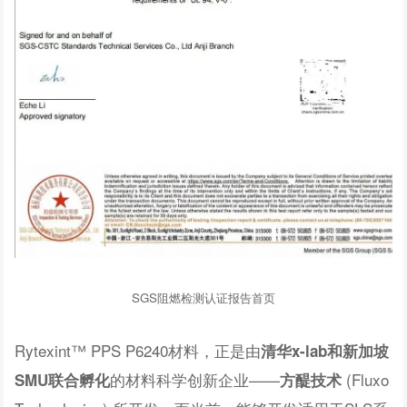
SGS阻燃检测认证报告首页
Rytexint™ PPS P6240材料，正是由
清华x-lab和新加坡
的材料科学创新企业——
(Fluxo
SMU联合孵化
方醍技术