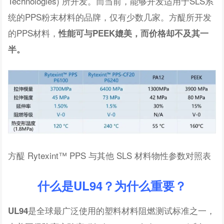
Technologies) 所开发。而当前，能够开发适用于SLS系
统的PPS粉末材料的品牌，仅有少数几家。方醍所开发
的PPS材料，
性能可与PEEK媲美
，而价格却不及其一
半。
方醍 Rytexint™ PPS 与其他 SLS 材料物性参数对照表
什么是UL94？为什么重要？
是全球最广泛使用的塑料材料阻燃测试标准之一，
UL94