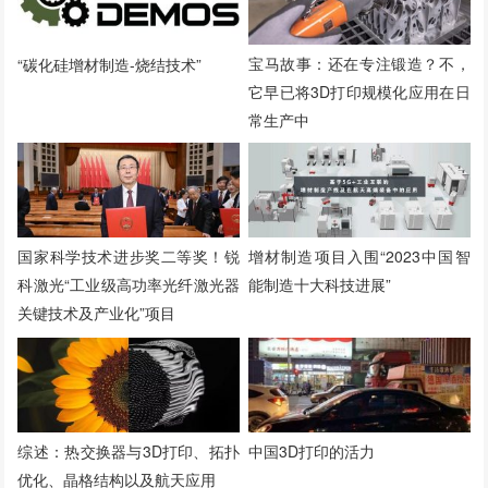
宝马故事：还在专注锻造？不，
“碳化硅增材制造-烧结技术”
它早已将3D打印规模化应用在日
常生产中
国家科学技术进步奖二等奖！锐
增材制造项目入围“2023中国智
科激光“工业级高功率光纤激光器
能制造十大科技进展”
关键技术及产业化”项目
综述：热交换器与3D打印、拓扑
中国3D打印的活力
优化、晶格结构以及航天应用