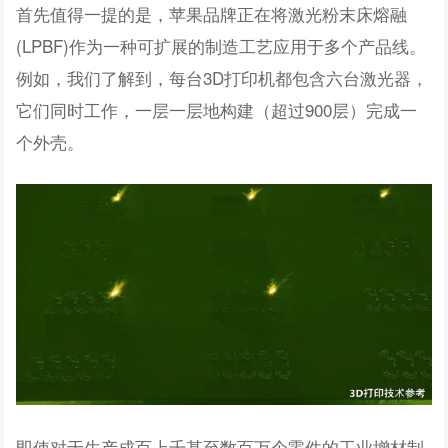
首先值得一提的是，苹果品牌正在将激光粉末床熔融
(LPBF)作为一种可扩展的制造工艺应用于多个产品线。
例如，我们了解到，每台3D打印机都包含六台激光器，
它们同时工作，一层一层地构建（超过900层）完成一
个外壳。
即使对于生产成百上千甚至数百万个零件的工业增材制