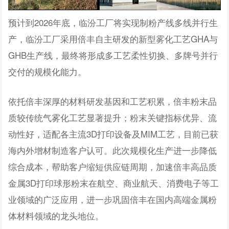
预计到2026年底，临汾工厂将实现制粉产线多线并行生
产，临汾
工厂采用倍丰自主研发的新型雾化工艺GHA与
GHB
生产线，最终将
形成多工艺柔性切换、多牌号并行
交付的规模化能力。
依托倍丰深厚的材料研发基因和工艺积累，倍丰粉末品
质较传统气雾化工艺显著提升；粉末关键指标优异、流
动性好，适配各主流3D打印设备及
MIM
工艺，目前已获
海内外增材制造客户认可。此次规模化生产进一步降低
综合成本，帮助客户缩短供应链周期，加速倍丰高品质
金属3D打印球形粉末在航空、商业航天、消费电子等工
业领域的广泛应用，进一步巩固倍丰在国内高端金属粉
体材料领域的龙头地位。