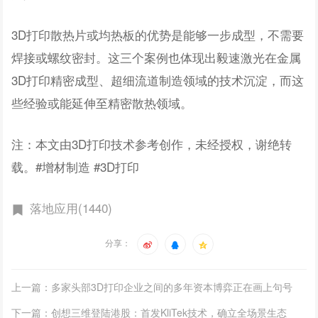
3D打印散热片或均热板的优势是能够一步成型，不需要
焊接或螺纹密封。这三个案例也体现出毅速激光在金属
3D打印精密成型、超细流道制造领域的技术沉淀，而这
些经验或能延伸至精密散热领域。
注：本文由3D打印技术参考创作，未经授权，谢绝转
载。#增材制造 #3D打印
落地应用(1440)
分享：
上一篇：多家头部3D打印企业之间的多年资本博弈正在画上句号
下一篇：创想三维登陆港股：首发KliTek技术，确立全场景生态