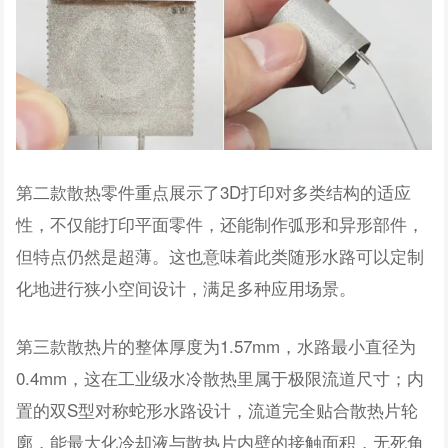
第二款散热零件重点展示了3D打印对多类结构的适应
性，不仅能打印平面零件，还能制作弧形和异形部件，
但特点仍然是超薄。这也意味着此类随形水路可以定制
化地进行狭小空间设计，满足多种应用场景。
第三款散热片的整体厚度为1.57mm，水路最小直径为
0.4mm，这在工业级水冷散热里属于极限流道尺寸；内
置的双S型对称蛇形水路设计，流道完全贴合散热片轮
廓，能最大化冷却液与散热片内壁的接触面积，无死角