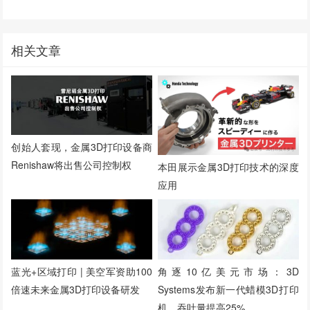
相关文章
创始人套现，金属3D打印设备商
Renishaw将出售公司控制权
本田展示金属3D打印技术的深度
应用
蓝光+区域打印 | 美空军资助100
角逐10亿美元市场：3D
倍速未来金属3D打印设备研发
Systems发布新一代蜡模3D打印
机，吞吐量提高25%