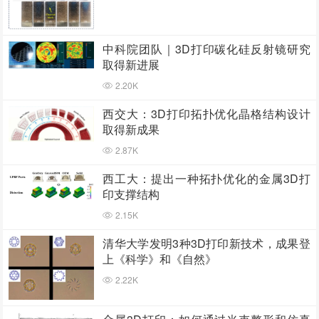
中科院团队｜3D打印碳化硅反射镜研究
取得新进展
2.20K
西交大：3D打印拓扑优化晶格结构设计
取得新成果
2.87K
西工大：提出一种拓扑优化的金属3D打
印支撑结构
2.15K
清华大学发明3种3D打印新技术，成果登
上《科学》和《自然》
2.22K