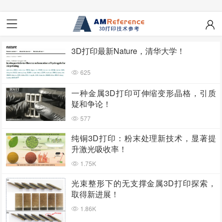
3D打印最新Nature，清华大学！
625
一种金属3D打印可伸缩变形晶格，引质
疑和争论！
577
纯铜3D打印：粉末处理新技术，显著提
升激光吸收率！
1.75K
光束整形下的无支撑金属3D打印探索，
取得新进展！
1.86K