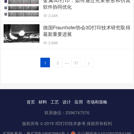
金属3D打印：如何通过光束整形和仿真
软件协同优化
2.34K
德国Fraunhofer协会3D打印技术研究取得
最新重要进展
2.69K
…
1
2
37
首页
材料
工艺
设计
应用
市场和策略
联系微信：2396747576
版权所有 © 2019 3D打印技术参考.保留所有权利
ICP备案号：
鲁ICP备19062984号-1
京公网安备11010502054195