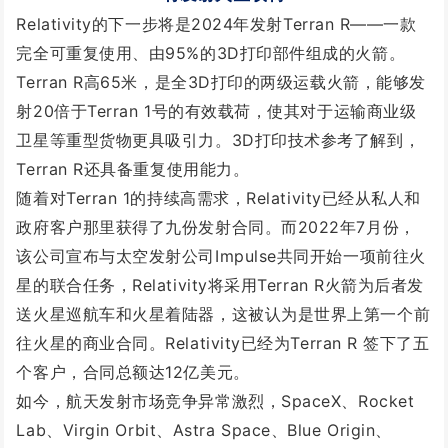
Relativity的下一步将是2024年发射Terran R——一款
完全可重复使用、由95%的3D打印部件组成的火箭。
Terran R高65米，是全3D打印的两级运载火箭，能够发
射20倍于Terran 1号的有效载荷，使其对于运输商业级
卫星等重型货物更具吸引力。
3D打印技术参考了解到，
Terran R还具备重复使用能力。
随着对Terran 1的持续高需求，Relativity已经从私人和
政府客户那里获得了九份发射合同。而2022年7月份，
该公司宣布与太空发射公司Impulse共同开始一项前往火
星的联合任务，Relativity将采用Terran R火箭为后者发
送火星巡航车和火星着陆器，这被认为是世界上第一个前
往火星的商业合同。Relativity已经为Terran R 签下了五
个客户，合同总额达12亿美元。
如今，航天发射市场竞争异常激烈，SpaceX、Rocket
Lab、Virgin Orbit、Astra Space、Blue Origin、