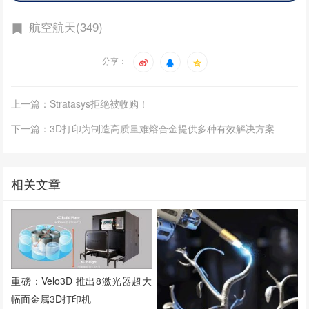
航空航天(349)
分享：
上一篇：Stratasys拒绝被收购！
下一篇：3D打印为制造高质量难熔合金提供多种有效解决方案
相关文章
重磅：Velo3D 推出8激光器超大
幅面金属3D打印机