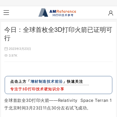
今日：全球首枚全3D打印火箭已证明可
行
2023年3月23日
3.97K
点击上方「
增材制造技术前沿
」快速关注
专注于
3D打印技术
硬知识分享
全球首款全3D打印火箭
——Relativity Space Terran 1
于北京时间3月23日11点30分左右
试飞成功。