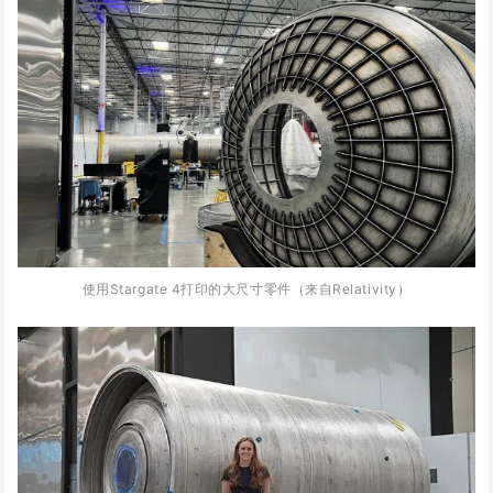
使用Sta
rgate
4打印的大尺寸零件
（来自
Relativity
）