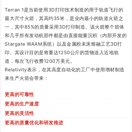
Terran 1是当前使用3D打印技术制造的用于轨道飞行的
最大尺寸火箭，其高约35米，是业内最小的轨道火箭之
一，其中85%的质量采用3D打印制造。该火箭
整个箭体
和几乎所有发动机部件都是由直接能量沉积（内部开发的
Stargate WAAM系统）以及金属粉末床熔融工艺3D打
印。
其
设计目的是将重达1250公斤的
货物
送入近地轨
道，每次飞行收费1200万美元。
Relativity表示，在其高度自动化的工厂中使用增材制造
来生产火箭会带来：
更高的可靠性
更高的生产速度
更高的灵活性
更高的质量优化和研发推进