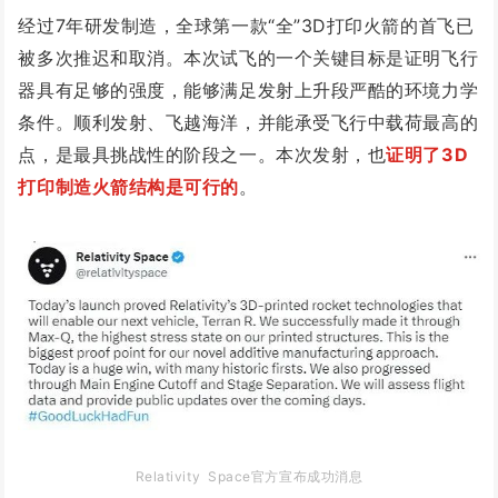
经过7年研发制造，全球第一款“全”3D打印火箭
的首飞
已
被多次推迟和取消。
本次试飞的一个关键目标是证明飞行
器具有足够的强度，能够满足发射上升段严酷的环境力学
条件。
顺利发射、飞越海洋，并能承受飞行中载荷最高的
点，是最具挑战性的阶段之一。本次发射，也
证明了3D
打印制造火箭结构是可行的
。
Relativity Space官方宣布成功消息