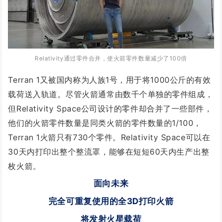
Relativity通过零件合并，使火箭零件数量减少了100倍
Terran 1又被国内称为人族1号，用于将1000公斤的有效
载荷送入轨道。尽管火箭通常由数千个单独的零件组成，
但Relativity Space公司设计的零件却合并了一些部件，
他们的火箭零件数量是同类火箭的零件数量的1/100，
Terran 1火箭只有730个零件。Relativity Space可以在
30天内打印出整个整流罩，能够在短短60天内生产出整
枚火箭。
面向未来
完全可重复使用的全3D打印火箭
将发射火星载荷