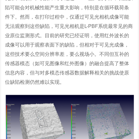
陷可能会对机械性能产生重大影响，特别是在循环载荷条
件下。然而，在打印过程中，仅通过可见光相机成像可能
无法观察到这些缺陷，可见光相机是L-PBF系统最常见的商
业原位监测形式。目前的研究已经证明，使用红外波长的
成像可以用于观察表面下的缺陷，但相对于可见光成像，
这些技术要么空间分辨率差，要么视场小。不同但互补的
传感器模态（如可见图像和红外图像）的融合提高了整体
信息内容，但与对多模态传感器数据解释相关的挑战使原
位缺陷检测仍然难以实现。