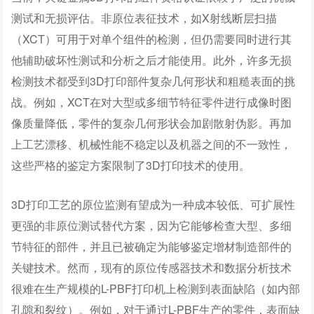
测试和无损评估。非原位表征技术，如X射线断层扫描
（XCT）可用于对单个组件的检测，但仍需要同时进行其
他辅助破坏性测试和分析之后才能使用。此外，许多无损
检测技术都受到3D打印部件复杂几何形状和粗糙表面的挑
战。例如，XCT在对大型或多细节特征零件进行成像时图
像质量降低，零件的复杂几何形状会加剧散射伪影。再加
上工艺漂移、机械性能不稳定以及机器之间的不一致性，
这些严格的鉴定方案限制了3D打印技术的使用。
3D打印工艺的原位监测有望成为一种成本较低、可扩展性
更强的非原位测试替代方案，因为它能够检查大型、多细
节特征的部件，并且已被确定为能够鉴定增材制造部件的
关键技术。然而，现有的原位传感器技术和数据分析技术
很难在生产规模的L-PBF打印机上检测到表面缺陷（如内部
孔隙和裂纹）。例如，对于通过L-PBF生产的零件，表面缺