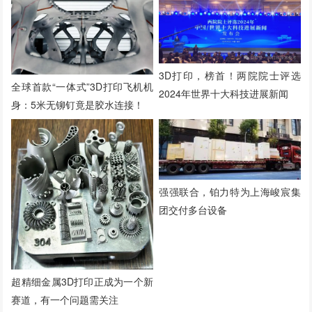
3D打印，榜首！两院院士评选
全球首款“一体式”3D打印飞机机
2024年世界十大科技进展新闻
身：5米无铆钉竟是胶水连接！
强强联合，铂力特为上海峻宸集
团交付多台设备
超精细金属3D打印正成为一个新
赛道，有一个问题需关注