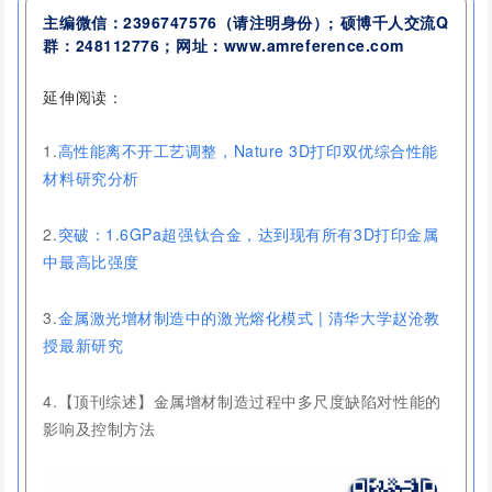
主编微信：2396747576
（请注明身份）
; 硕博千人交流
Q
群：
248112776
；网址：www.amreference.com
延伸阅读：
1.
高性能离不开工艺调整，Nature 3D打印双优综合性能
材料研究分析
2.
突破：1.6GPa超强钛合金，达到现有所有3D打印金属
中最高比强度
3.
金属激光增材制造中的激光熔化模式 | 清华大学赵沧教
授最新研究
4.
【顶刊综述】金属增材制造过程中多尺度缺陷对性能的
影响及控制方法