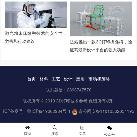
激光粉末床熔融技术的安全性：
危害和行动建议
达索推出一款3D打印折叠椅，验
证其最新设计平台的强大功能
首页
材料
工艺
设计
应用
市场和策略
联系微信：2396747576
版权所有 © 2019 3D打印技术参考.保留所有权利
ICP备案号：
鲁ICP备19062984号-1
京公网安备11010502054195
首页
搜索
文章
公众号