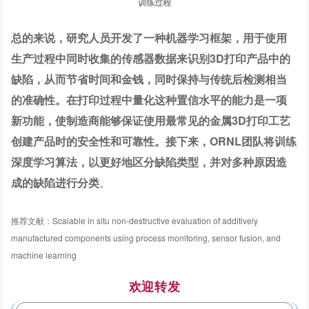
训练过程
总的来说，研究人员开发了一种机器学习框架，用于使用
生产过程中同时收集的传感器数据来识别3D打印产品中的
缺陷，从而节省时间和金钱，同时保持与传统后检测相当
的准确性。在打印过程中量化这种置信水平的能力是一项
新功能，使制造商能够保证使用最常见的金属3D打印工艺
创建产品时的安全性和可靠性。接下来，ORNL团队将训练
深度学习算法，以更好地区分缺陷类型，并对多种原因造
成的缺陷进行分类
。
推荐文献：Scalable in situ non-destructive evaluation of additively
manufactured components using process monitoring, sensor fusion, and
machine learning
欢迎转发