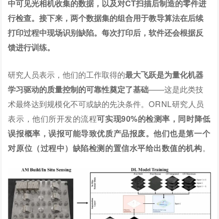
中可见光相机收集的数据，以及对CT扫描后制造的零件进
行检查。接下来，两个数据集的组合用于教导算法在后续
打印过程中现场识别缺陷。每次打印后，软件还会根据反
馈进行训练。
研究人员表示，他们的工作取得的
最大飞跃是为量化机器
学习驱动的质量控制的可靠性奠定了基础
——这是此类技
术最终达到规模化不可或缺的先决条件。
ORNL研究人员
表示，他们所开发的流程
可实现90%的检测率，同时降低
误报概率，误报可能导致优质产品报废。
他们也是第一个
对原位（过程中）缺陷检测的置信水平给出数值的机构
。