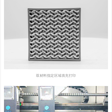
双材料指定区域填充打印