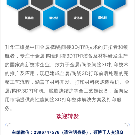
升华三维是中国金属·陶瓷间接3D打印技术的开拓者和领
航者，专注于金属·陶瓷间接3D打印装备及材料研发生产
的国家高新技术企业。致力于金属/陶瓷间接3D打印技术
的推广及应用，现已建成金属/陶瓷3D打印前后处理的完
整工艺流程，涵盖了材料开发、打印材料密炼造粒机、金
属/陶瓷3D打印机、脱脂烧结炉等全工艺链设备，面向应
用市场提供高性能间接3D打印整体解决方案及打印服
务。
欢迎转发
主编微信：2396747576
（请注明身份）
; 硕博千人交流
Q