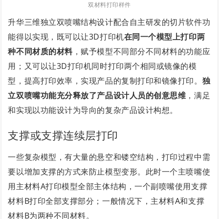
双材料打印样件
升华三维独立双喷嘴结构设计配合自主研发的切片软件功
能得以实现，既可以让3D打印机
在同一个模型上打印两
种不同材质的材料
，赋予模型不同部分不同材料的功能应
用；又可以让3D打印机同时打印两个相同或镜像的模
型，提高打印效率，实现产品的复制打印和镜像打印。
独
立双喷嘴功能充分释放了产品设计人员的创意思维
，满足
和实现以功能设计为导向的复杂产品设计构想。
支撑或支撑连续层打印
一些复杂模型，有大量的悬空和镂空结构，打印过程中需
要以增加支撑的方式来防止模型变形。此时
一个主喷嘴使
用主材料A打印模型全部主体结构，一个副喷嘴使用支撑
材料B打印全部支撑部分；一般情况下，主材料A和支撑
材料B为两种不同材料。