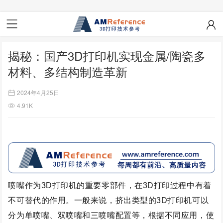
揭秘：国产3D打印机实现金属/陶瓷多
材料、多结构制造革新
2024年4月25日
4.91K
喷嘴
作为
3D打印机的重要零部件，
在3D打印过程中有着
不可替代的作用。
一般来说，挤出类型的3D打印机可以
分为单喷嘴、双喷嘴和三喷嘴配置等，根据不同应用，使