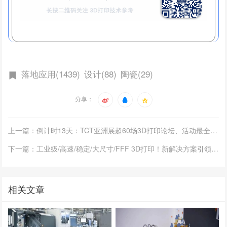
落地应用(1439)
设计(88)
陶瓷(29)
分享：
上一篇：倒计时13天：TCT亚洲展超60场3D打印论坛、活动最全名单
下一篇：工业级/高速/稳定/大尺寸/FFF 3D打印！新解决方案引领制造新篇章
相关文章