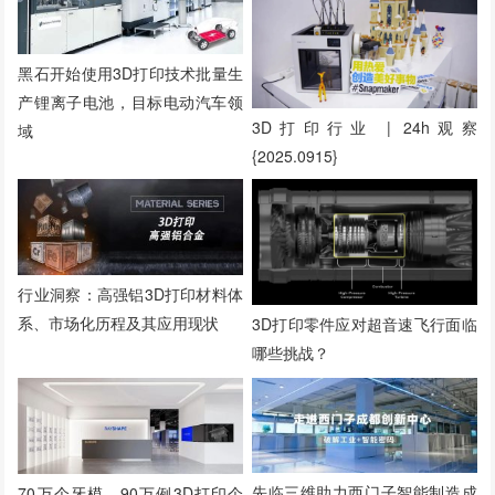
黑石开始使用3D打印技术批量生
产锂离子电池，目标电动汽车领
3D打印行业 | 24h观察
域
{2025.0915}
行业洞察：高强铝3D打印材料体
系、市场化历程及其应用现状
3D打印零件应对超音速飞行面临
哪些挑战？
先临三维助力西门子智能制造成
70万个牙模、90万例3D打印个