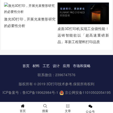
激光3D打印，开展光束整形研究
的必要性分析
桌面3D打印机实现工业级性能！
远铸智能欲以「超高速重磅新
品」革新工程塑料打印品质
首页
材料
工艺
设计
应用
市场和策略
联系微信：2396747576
版权所有 © 2019 3D打印技术参考.保留所有权利
ICP备案号：
鲁ICP备19062984号-1
京公网安备11010502054195
首页
搜索
文章
公众号