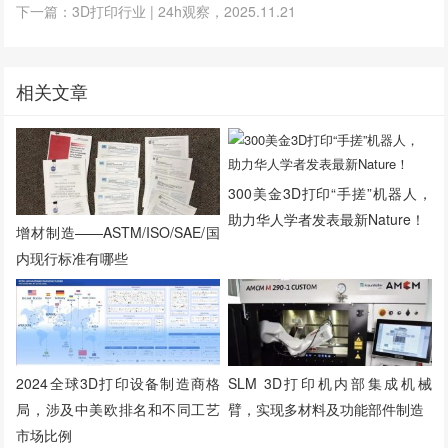
下一篇：3D打印行业 | 24h观察，2025.11.21
相关文章
300美金3D打印“手搓”机器人，
助力华人学者发表最新Nature！
增材制造——ASTM/ISO/SAE/国
内现行标准有哪些
2024全球3D打印设备制造商格
SLM 3D打印机内部集成机械
局，涉及中美欧排名和不同工艺
臂，实现多材料及功能部件制造
市场比例