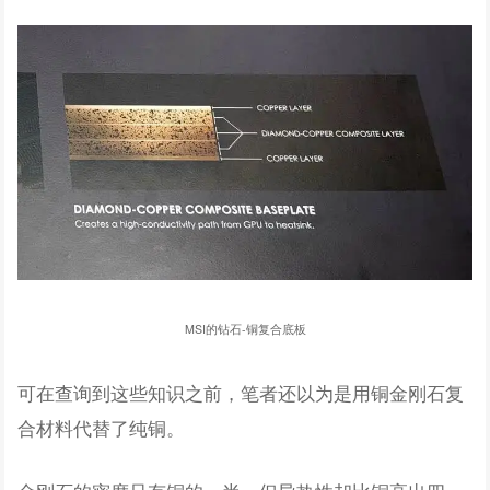
MSI的钻石-铜复合底板
可在查询到这些知识之前，笔者还以为是用铜金刚石复
合材料代替了纯铜。