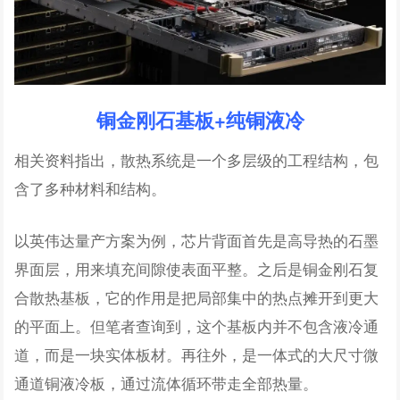
铜金刚石基板+纯铜液冷
相关资料指出，散热系统是一个多层级的工程结构，包
含了多种材料和结构。
以英伟达量产方案为例，芯片背面首先是高导热的石墨
界面层，用来填充间隙使表面平整。之后是铜金刚石复
合散热基板，它的作用是把局部集中的热点摊开到更大
的平面上。但笔者查询到，这个基板内并不包含液冷通
道，而是一块实体板材。再往外，是一体式的大尺寸微
通道铜液冷板，通过流体循环带走全部热量。