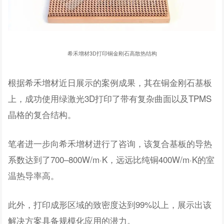
希禾增材3D打印铜金刚石高散热结构
根据希禾增材近日展示的案例成果，其在铜金刚石基板
上，成功使用绿激光3D打印了带有复杂曲面以及TPMS
晶格的复合结构。
笔者进一步向希禾增材进行了咨询，该复合基板的导热
系数达到了700–800W/m·K，远远比纯铜400W/m·K的室
温热导率高。
此外，打印成形区域的致密度达到99%以上，展示出该
解决方案具备规模化应用的潜力。