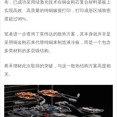
布，已成功采用绿激光技术在铜金刚石复合材料基板上
实现高效、高质量的纯铜嫁接打印，打印成形区域致密
度超过99%。
笔者进一步查询了英伟达的散热方案，其本身就并非是
采用铜金刚石来代替纯铜来制造液冷板，而是一个包含
多类材料的多层级结构。
希禾增材此次取得的突破，与这一散热结构方案高度相
关。